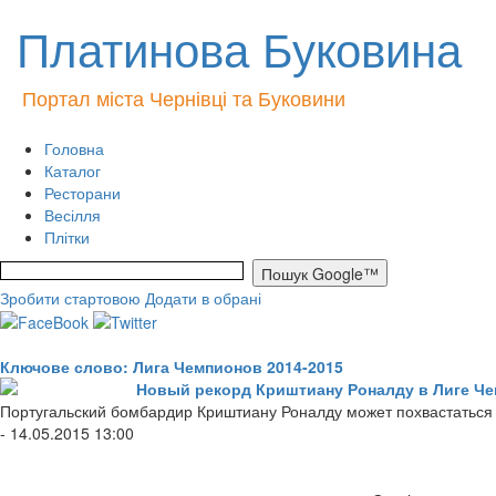
Платинова Буковина
Портал міста Чернівці та Буковини
Головна
Каталог
Ресторани
Весілля
Плітки
Зробити стартовою
Додати в обрані
Ключове слово: Лига Чемпионов 2014-2015
Новый рекорд Криштиану Роналду в Лиге Ч
Португальский бомбардир Криштиану Роналду может похвастатьс
- 14.05.2015 13:00