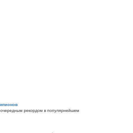
емпионов
я очередным рекордом в популярнейшем