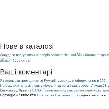
Нове в каталозі
Досудове врегулювання спорів
Автосервіс Liqui Moly
Медичне транс
Ваші коментарі
Як отримати громадянство Румунії: умови для оформлення в 2024 
На Буковині чоловіка оштрафували за організацію хресної ходи УПЦ
Відмова від Криму і НАТО: Трамп натякнув як Зеленський може закі
Copyright © 2008-2026
Платинова Буковина™.
Всі права захищено