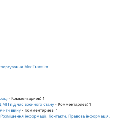
портування MedTransfer
році
- Комментариев: 1
 МП під час воєнного стану
- Комментариев: 1
нчити війну
- Комментариев: 1
.
Розміщення інформації.
Контакти.
Правова інформація.