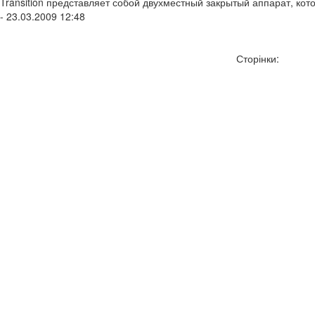
Transition представляет собой двухместный закрытый аппарат, кот
- 23.03.2009 12:48
Сторінки: