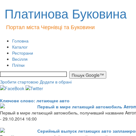
Платинова Буковина
Портал міста Чернівці та Буковини
Головна
Каталог
Ресторани
Весілля
Плітки
Зробити стартовою
Додати в обрані
Ключове слово: летающее авто
Первый в мире летающий автомобиль Aeromo
Первый в мире летающий автомобиль, получивший название Aeromo
- 29.10.2014 16:00
Серийный выпуск летающих авто запланиров