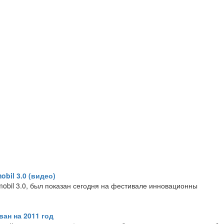
bil 3.0 (видео)
bil 3.0, был показан сегодня на фестивале инновационны
ан на 2011 год