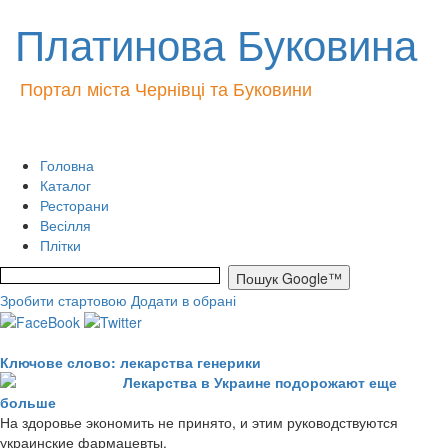
Платинова Буковина
Портал міста Чернівці та Буковини
Головна
Каталог
Ресторани
Весілля
Плітки
Зробити стартовою
Додати в обрані
Ключове слово: лекарства генерики
Лекарства в Украине подорожают еще
больше
На здоровье экономить не принято, и этим руководствуются
украинские фармацевты.