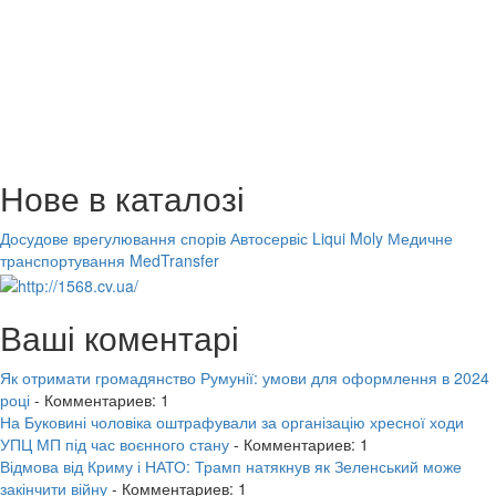
Нове в каталозі
Досудове врегулювання спорів
Автосервіс Liqui Moly
Медичне
транспортування MedTransfer
Ваші коментарі
Як отримати громадянство Румунії: умови для оформлення в 2024
році
- Комментариев: 1
На Буковині чоловіка оштрафували за організацію хресної ходи
УПЦ МП під час воєнного стану
- Комментариев: 1
Відмова від Криму і НАТО: Трамп натякнув як Зеленський може
закінчити війну
- Комментариев: 1