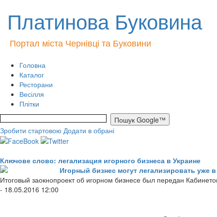
Платинова Буковина
Портал міста Чернівці та Буковини
Головна
Каталог
Ресторани
Весілля
Плітки
Зробити стартовою
Додати в обрані
Ключове слово: легализация игорного бизнеса в Украине
Игорный бизнес могут легализировать уже в
Итоговый заокнопроект об игорном бизнесе был передан Кабинето
- 18.05.2016 12:00