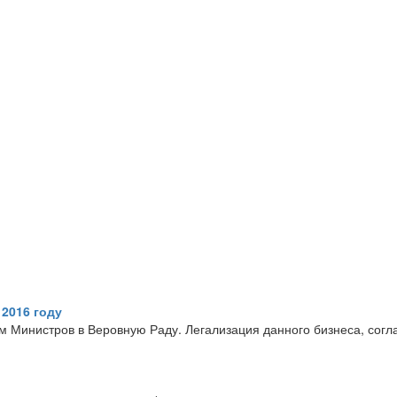
 2016 году
м Министров в Веровную Раду. Легализация данного бизнеса, согл