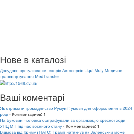
Нове в каталозі
Досудове врегулювання спорів
Автосервіс Liqui Moly
Медичне
транспортування MedTransfer
Ваші коментарі
Як отримати громадянство Румунії: умови для оформлення в 2024
році
- Комментариев: 1
На Буковині чоловіка оштрафували за організацію хресної ходи
УПЦ МП під час воєнного стану
- Комментариев: 1
Відмова від Криму і НАТО: Трамп натякнув як Зеленський може