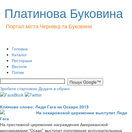
Платинова Буковина
Портал міста Чернівці та Буковини
Головна
Каталог
Ресторани
Весілля
Плітки
Зробити стартовою
Додати в обрані
Ключове слово: Леди Гага на Оскаре 2015
На оскаровской церемонии выступит Леди
Гага
На престижной церемонии награждения Американской
киноакадемии "Оскар" выступит популярная исполнительница