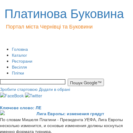
Платинова Буковина
Портал міста Чернівці та Буковини
Головна
Каталог
Ресторани
Весілля
Плітки
Зробити стартовою
Додати в обрані
Ключове слово: ЛЕ
Лига Европы: изменения грядут
По словам Мишеля Платини - Президента УЕФА, Лига Европы
несколько изменится, и основые изменения должны коснуться
именно формата турнира.