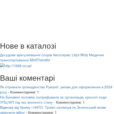
Нове в каталозі
Досудове врегулювання спорів
Автосервіс Liqui Moly
Медичне
транспортування MedTransfer
Ваші коментарі
Як отримати громадянство Румунії: умови для оформлення в 2024
році
- Комментариев: 1
На Буковині чоловіка оштрафували за організацію хресної ходи
УПЦ МП під час воєнного стану
- Комментариев: 1
Відмова від Криму і НАТО: Трамп натякнув як Зеленський може
закінчити війну
- Комментариев: 1