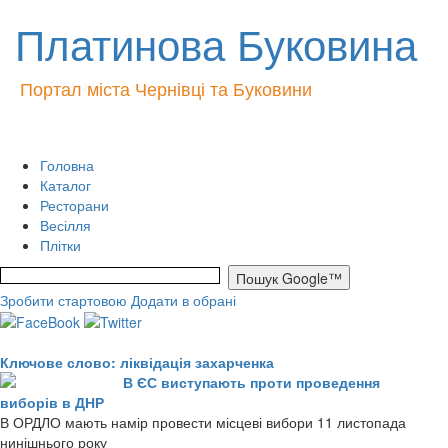
Платинова Буковина
Портал міста Чернівці та Буковини
Головна
Каталог
Ресторани
Весілля
Плітки
Зробити стартовою
Додати в обрані
Ключове слово: ліквідація захарченка
В ЄС виступають проти проведення
виборів в ДНР
В ОРДЛО мають намір провести місцеві вибори 11 листопада
нинішнього року