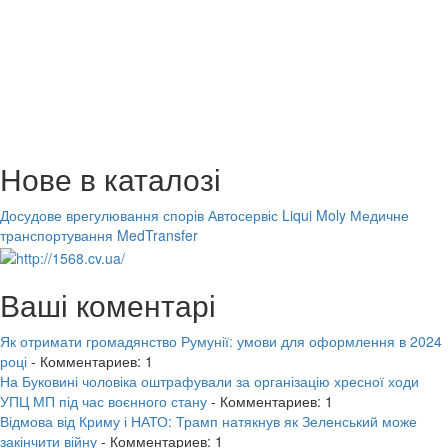
Нове в каталозі
Досудове врегулювання спорів
Автосервіс Liqui Moly
Медичне
транспортування MedTransfer
Ваші коментарі
Як отримати громадянство Румунії: умови для оформлення в 2024
році
- Комментариев: 1
На Буковині чоловіка оштрафували за організацію хресної ходи
УПЦ МП під час воєнного стану
- Комментариев: 1
Відмова від Криму і НАТО: Трамп натякнув як Зеленський може
закінчити війну
- Комментариев: 1