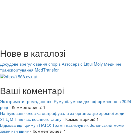
Нове в каталозі
Досудове врегулювання спорів
Автосервіс Liqui Moly
Медичне
транспортування MedTransfer
Ваші коментарі
Як отримати громадянство Румунії: умови для оформлення в 2024
році
- Комментариев: 1
На Буковині чоловіка оштрафували за організацію хресної ходи
УПЦ МП під час воєнного стану
- Комментариев: 1
Відмова від Криму і НАТО: Трамп натякнув як Зеленський може
закінчити війну
- Комментариев: 1