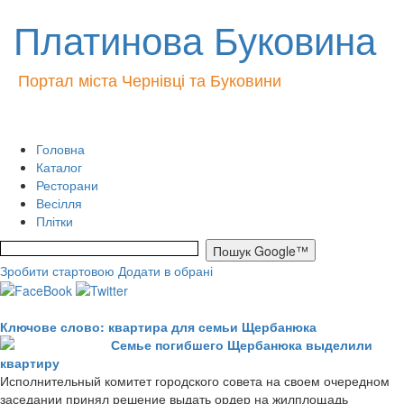
Платинова Буковина
Портал міста Чернівці та Буковини
Головна
Каталог
Ресторани
Весілля
Плітки
Зробити стартовою
Додати в обрані
Ключове слово: квартира для семьи Щербанюка
Семье погибшего Щербанюка выделили
квартиру
Исполнительный комитет городского совета на своем очередном
заседании принял решение выдать ордер на жилплощадь