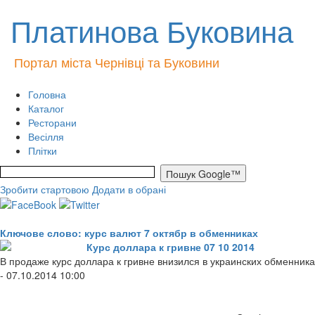
Платинова Буковина
Портал міста Чернівці та Буковини
Головна
Каталог
Ресторани
Весілля
Плітки
Зробити стартовою
Додати в обрані
Ключове слово: курс валют 7 октябр в обменниках
Курс доллара к гривне 07 10 2014
В продаже курс доллара к гривне внизился в украинских обменниках
- 07.10.2014 10:00