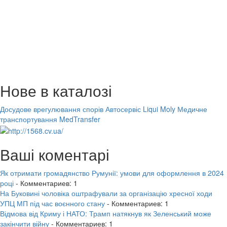
Нове в каталозі
Досудове врегулювання спорів
Автосервіс Liqui Moly
Медичне
транспортування MedTransfer
Ваші коментарі
Як отримати громадянство Румунії: умови для оформлення в 2024
році
- Комментариев: 1
На Буковині чоловіка оштрафували за організацію хресної ходи
УПЦ МП під час воєнного стану
- Комментариев: 1
Відмова від Криму і НАТО: Трамп натякнув як Зеленський може
закінчити війну
- Комментариев: 1