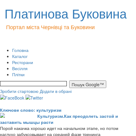
Платинова Буковина
Портал міста Чернівці та Буковини
Головна
Каталог
Ресторани
Весілля
Плітки
Зробити стартовою
Додати в обрані
Ключове слово: культуризм
Культуризм.Как преодолеть застой и
заставить мышцы расти
Порой накачка хорошо идет на начальном этапе, но потом
наглухо забуксовывает на средней фазе тренинга