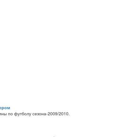
тером
ины по футболу сезона-2009/2010.