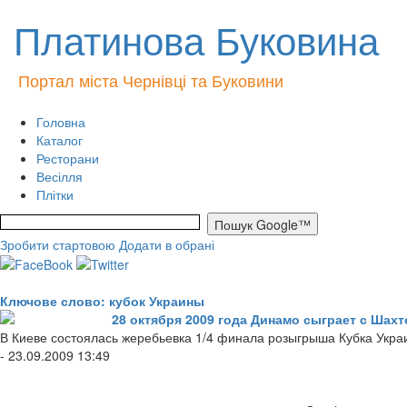
Платинова Буковина
Портал міста Чернівці та Буковини
Головна
Каталог
Ресторани
Весілля
Плітки
Зробити стартовою
Додати в обрані
Ключове слово: кубок Украины
28 октября 2009 года Динамо сыграет с Шах
В Киеве состоялась жеребьевка 1/4 финала розыгрыша Кубка Укра
- 23.09.2009 13:49