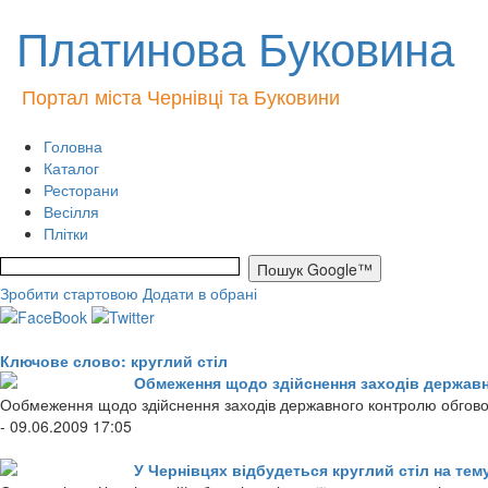
Платинова Буковина
Портал міста Чернівці та Буковини
Головна
Каталог
Ресторани
Весілля
Плітки
Зробити стартовою
Додати в обрані
Ключове слово: круглий стіл
Обмеження щодо здійснення заходів державн
Ообмеження щодо здійснення заходів державного контролю обгово
- 09.06.2009 17:05
У Чернівцях відбудеться круглий стіл на тем