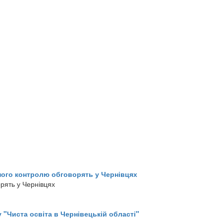
ого контролю обговорять у Чернівцях
рять у Чернівцях
у "Чиста освіта в Чернівецькій області"