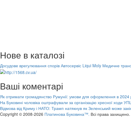
Нове в каталозі
Досудове врегулювання спорів
Автосервіс Liqui Moly
Медичне транс
Ваші коментарі
Як отримати громадянство Румунії: умови для оформлення в 2024 
На Буковині чоловіка оштрафували за організацію хресної ходи УПЦ
Відмова від Криму і НАТО: Трамп натякнув як Зеленський може закі
Copyright © 2008-2026
Платинова Буковина™.
Всі права захищено