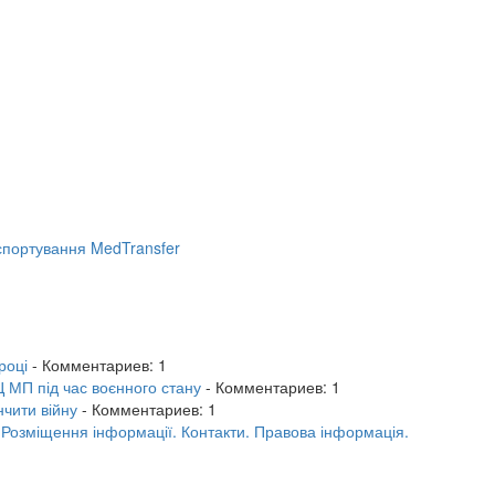
портування MedTransfer
році
- Комментариев: 1
 МП під час воєнного стану
- Комментариев: 1
нчити війну
- Комментариев: 1
.
Розміщення інформації.
Контакти.
Правова інформація.