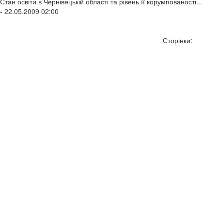
Стан освіти в Чернівецькій області та рівень її корумпованості...
- 22.05.2009 02:00
Сторінки: