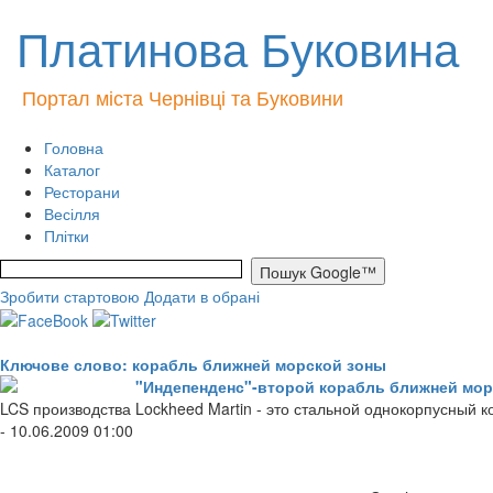
Платинова Буковина
Портал міста Чернівці та Буковини
Головна
Каталог
Ресторани
Весілля
Плітки
Зробити стартовою
Додати в обрані
Ключове слово: корабль ближней морской зоны
"Индепенденс"-второй корабль ближней мор
LCS производства Lockheed Martin - это стальной однокорпусный 
- 10.06.2009 01:00