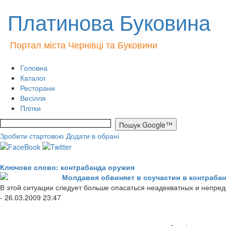
Платинова Буковина
Портал міста Чернівці та Буковини
Головна
Каталог
Ресторани
Весілля
Плітки
Зробити стартовою
Додати в обрані
Ключове слово: контрабанда оружия
Молдавия обвиняет в соучастии в контрабан
В этой ситуации следует больше опасаться неадекватных и непре
- 26.03.2009 23:47