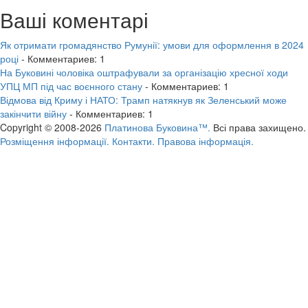
Ваші коментарі
Як отримати громадянство Румунії: умови для оформлення в 2024
році
- Комментариев: 1
На Буковині чоловіка оштрафували за організацію хресної ходи
УПЦ МП під час воєнного стану
- Комментариев: 1
Відмова від Криму і НАТО: Трамп натякнув як Зеленський може
закінчити війну
- Комментариев: 1
Copyright © 2008-2026
Платинова Буковина™.
Всі права захищено.
Розміщення інформації.
Контакти.
Правова інформація.