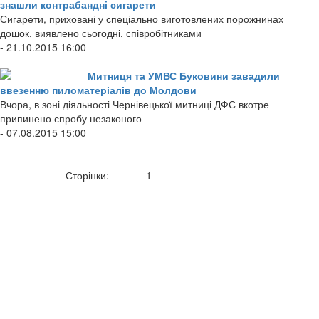
знашли контрабандні сигарети
Сигарети, приховані у спеціально виготовлених порожнинах
дошок, виявлено сьогодні, співробітниками
- 21.10.2015 16:00
Митниця та УМВС Буковини завадили
ввезенню пиломатеріалів до Молдови
Вчора, в зоні діяльності Чернівецької митниці ДФС вкотре
припинено спробу незаконого
- 07.08.2015 15:00
Сторінки:
1