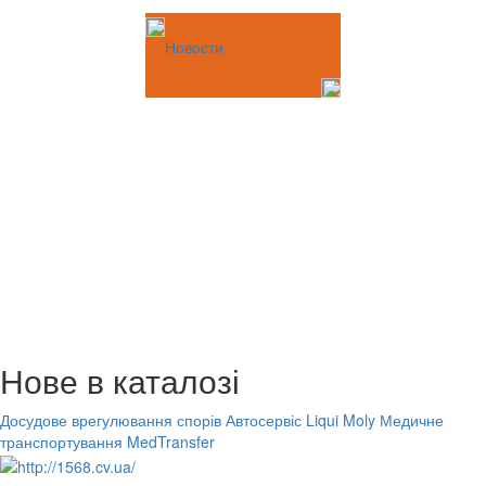
Новости
Нове в каталозі
Досудове врегулювання спорів
Автосервіс Liqui Moly
Медичне
транспортування MedTransfer