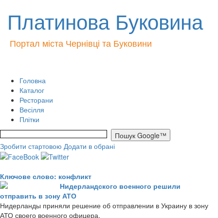
Платинова Буковина
Портал міста Чернівці та Буковини
Головна
Каталог
Ресторани
Весілля
Плітки
Зробити стартовою
Додати в обрані
Ключове слово: конфликт
Нидерландского военного решили
отправить в зону АТО
Нидерланды приняли решение об отправлении в Украину в зону
АТО своего военного офицера.