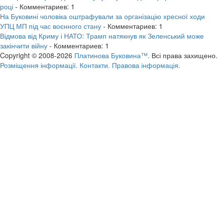
році
- Комментариев: 1
На Буковині чоловіка оштрафували за організацію хресної ходи
УПЦ МП під час воєнного стану
- Комментариев: 1
Відмова від Криму і НАТО: Трамп натякнув як Зеленський може
закінчити війну
- Комментариев: 1
Copyright © 2008-2026
Платинова Буковина™.
Всі права захищено.
Розміщення інформації.
Контакти.
Правова інформація.