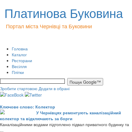
Платинова Буковина
Портал міста Чернівці та Буковини
Головна
Каталог
Ресторани
Весілля
Плітки
Зробити стартовою
Додати в обрані
Ключове слово: Колектор
У Чернівцях ремонтують каналізаційний
колектор та відключають за борги
Каналізаційними водами підтоплено підвал приватного будинку та
...