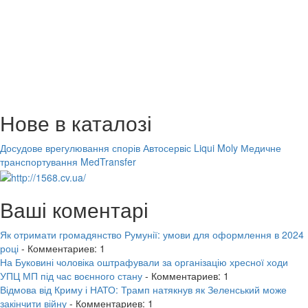
Нове в каталозі
Досудове врегулювання спорів
Автосервіс Liqui Moly
Медичне
транспортування MedTransfer
Ваші коментарі
Як отримати громадянство Румунії: умови для оформлення в 2024
році
- Комментариев: 1
На Буковині чоловіка оштрафували за організацію хресної ходи
УПЦ МП під час воєнного стану
- Комментариев: 1
Відмова від Криму і НАТО: Трамп натякнув як Зеленський може
закінчити війну
- Комментариев: 1