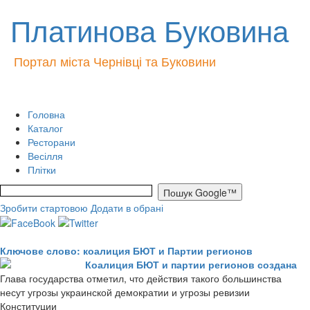
Платинова Буковина
Портал міста Чернівці та Буковини
Головна
Каталог
Ресторани
Весілля
Плітки
Зробити стартовою
Додати в обрані
Ключове слово: коалиция БЮТ и Партии регионов
Коалиция БЮТ и партии регионов создана
Глава государства отметил, что действия такого большинства
несут угрозы украинской демократии и угрозы ревизии
Конституции