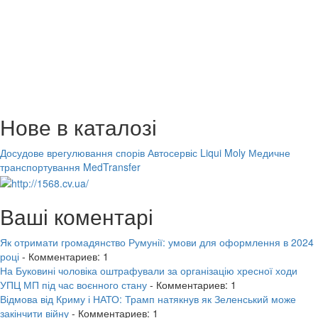
Нове в каталозі
Досудове врегулювання спорів
Автосервіс Liqui Moly
Медичне
транспортування MedTransfer
Ваші коментарі
Як отримати громадянство Румунії: умови для оформлення в 2024
році
- Комментариев: 1
На Буковині чоловіка оштрафували за організацію хресної ходи
УПЦ МП під час воєнного стану
- Комментариев: 1
Відмова від Криму і НАТО: Трамп натякнув як Зеленський може
закінчити війну
- Комментариев: 1