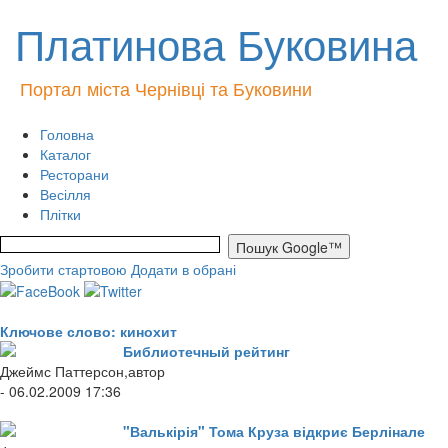
Платинова Буковина
Портал міста Чернівці та Буковини
Головна
Каталог
Ресторани
Весілля
Плітки
Зробити стартовою
Додати в обрані
Ключове слово: кинохит
Библиотечный рейтинг
Джеймс Паттерсон,автор
- 06.02.2009 17:36
"Валькірія" Тома Круза відкриє Берлінале