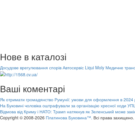
Нове в каталозі
Досудове врегулювання спорів
Автосервіс Liqui Moly
Медичне транс
Ваші коментарі
Як отримати громадянство Румунії: умови для оформлення в 2024 
На Буковині чоловіка оштрафували за організацію хресної ходи УПЦ
Відмова від Криму і НАТО: Трамп натякнув як Зеленський може закі
Copyright © 2008-2026
Платинова Буковина™.
Всі права захищено