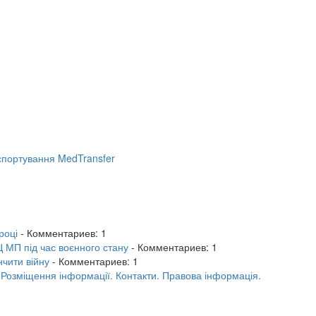
портування MedTransfer
році
- Комментариев: 1
 МП під час воєнного стану
- Комментариев: 1
нчити війну
- Комментариев: 1
.
Розміщення інформації.
Контакти.
Правова інформація.