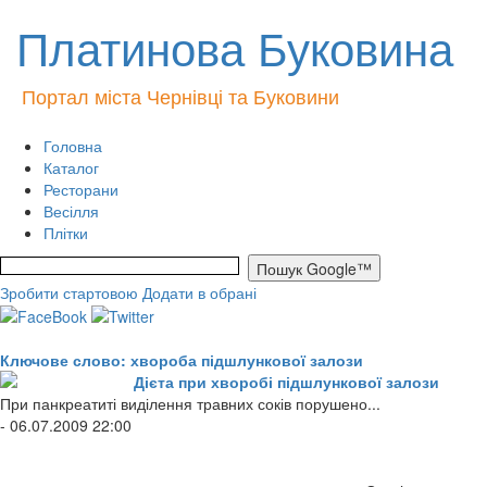
Платинова Буковина
Портал міста Чернівці та Буковини
Головна
Каталог
Ресторани
Весілля
Плітки
Зробити стартовою
Додати в обрані
Ключове слово: хвороба підшлункової залози
Дієта при хворобі підшлункової залози
При панкреатиті виділення травних соків порушено...
- 06.07.2009 22:00