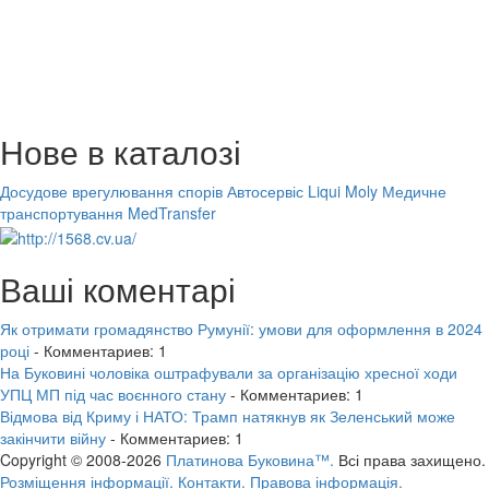
Нове в каталозі
Досудове врегулювання спорів
Автосервіс Liqui Moly
Медичне
транспортування MedTransfer
Ваші коментарі
Як отримати громадянство Румунії: умови для оформлення в 2024
році
- Комментариев: 1
На Буковині чоловіка оштрафували за організацію хресної ходи
УПЦ МП під час воєнного стану
- Комментариев: 1
Відмова від Криму і НАТО: Трамп натякнув як Зеленський може
закінчити війну
- Комментариев: 1
Copyright © 2008-2026
Платинова Буковина™.
Всі права захищено.
Розміщення інформації.
Контакти.
Правова інформація.