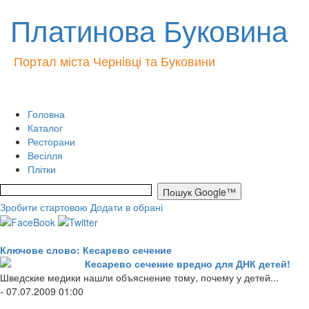
Платинова Буковина
Портал міста Чернівці та Буковини
Головна
Каталог
Ресторани
Весілля
Плітки
Зробити стартовою
Додати в обрані
Ключове слово: Кесарево сечение
Кесарево сечение вредно для ДНК детей!
Шведские медики нашли объяснение тому, почему у детей...
- 07.07.2009 01:00