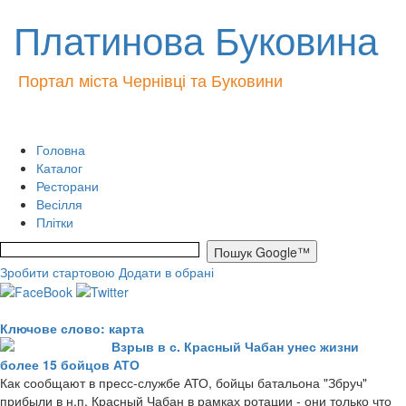
Платинова Буковина
Портал міста Чернівці та Буковини
Головна
Каталог
Ресторани
Весілля
Плітки
Зробити стартовою
Додати в обрані
Ключове слово: карта
Взрыв в с. Красный Чабан унес жизни
более 15 бойцов АТО
Как сообщают в пресс-службе АТО, бойцы батальона "Збруч"
прибыли в н.п. Красный Чабан в рамках ротации - они только что