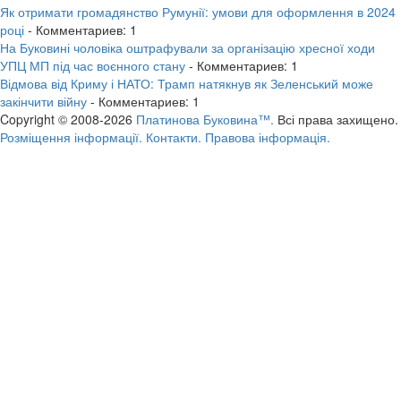
Як отримати громадянство Румунії: умови для оформлення в 2024
році
- Комментариев: 1
На Буковині чоловіка оштрафували за організацію хресної ходи
УПЦ МП під час воєнного стану
- Комментариев: 1
Відмова від Криму і НАТО: Трамп натякнув як Зеленський може
закінчити війну
- Комментариев: 1
Copyright © 2008-2026
Платинова Буковина™.
Всі права захищено.
Розміщення інформації.
Контакти.
Правова інформація.