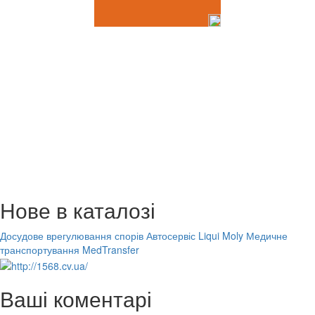
Нове в каталозі
Досудове врегулювання спорів
Автосервіс Liqui Moly
Медичне
транспортування MedTransfer
Ваші коментарі