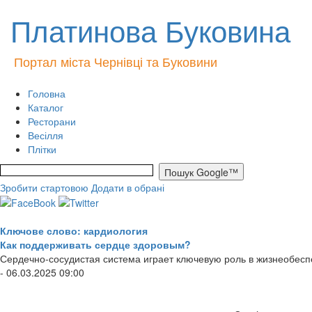
Платинова Буковина
Портал міста Чернівці та Буковини
Головна
Каталог
Ресторани
Весілля
Плітки
Зробити стартовою
Додати в обрані
Ключове слово: кардиология
Как поддерживать сердце здоровым?
Сердечно-сосудистая система играет ключевую роль в жизнеобесп
- 06.03.2025 09:00