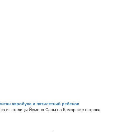
итан аэробуса и пятилетний ребенок
са из столицы Йемена Саны на Коморские острова.