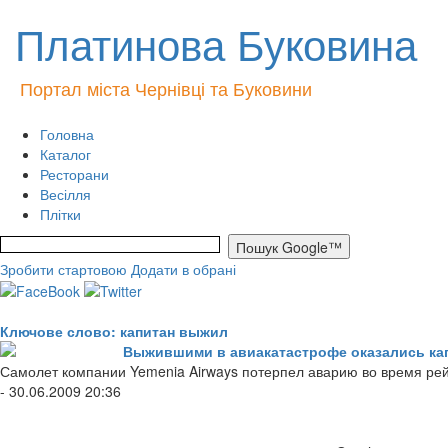
Платинова Буковина
Портал міста Чернівці та Буковини
Головна
Каталог
Ресторани
Весілля
Плітки
Зробити стартовою
Додати в обрані
Ключове слово: капитан выжил
Выжившими в авиакатастрофе оказались кап
Самолет компании Yemenia Airways потерпел аварию во время рей
- 30.06.2009 20:36