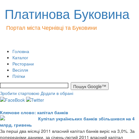
Платинова Буковина
Портал міста Чернівці та Буковини
Головна
Каталог
Ресторани
Весілля
Плітки
Зробити стартовою
Додати в обрані
Ключове слово: капітал банків
Купітал українських банків збільшився на 4
млрд. гривень
За перші два місяці 2011 власний капітал банків виріс на 3,0%. За
попередніми даними, за січень-лютий 2011 власний капітал