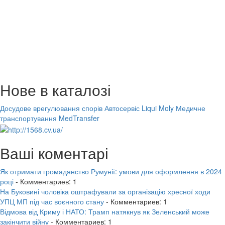
Нове в каталозі
Досудове врегулювання спорів
Автосервіс Liqui Moly
Медичне
транспортування MedTransfer
Ваші коментарі
Як отримати громадянство Румунії: умови для оформлення в 2024
році
- Комментариев: 1
На Буковині чоловіка оштрафували за організацію хресної ходи
УПЦ МП під час воєнного стану
- Комментариев: 1
Відмова від Криму і НАТО: Трамп натякнув як Зеленський може
закінчити війну
- Комментариев: 1