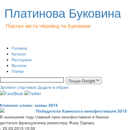
Платинова Буковина
Портал міста Чернівці та Буковини
Головна
Каталог
Ресторани
Весілля
Плітки
Зробити стартовою
Додати в обрані
Ключове слово: канны 2015
Победители Каннского кинофестиваля 2015
В нынешнем году главный приз кинофестиваля в Каннах
достался французскому режиссеру Жаку Одиару
- 25.05.2015 15:00