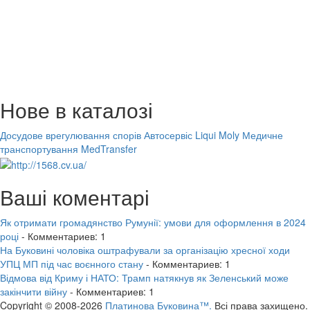
Нове в каталозі
Досудове врегулювання спорів
Автосервіс Liqui Moly
Медичне
транспортування MedTransfer
Ваші коментарі
Як отримати громадянство Румунії: умови для оформлення в 2024
році
- Комментариев: 1
На Буковині чоловіка оштрафували за організацію хресної ходи
УПЦ МП під час воєнного стану
- Комментариев: 1
Відмова від Криму і НАТО: Трамп натякнув як Зеленський може
закінчити війну
- Комментариев: 1
Copyright © 2008-2026
Платинова Буковина™.
Всі права захищено.