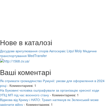
Нове в каталозі
Досудове врегулювання спорів
Автосервіс Liqui Moly
Медичне
транспортування MedTransfer
Ваші коментарі
Як отримати громадянство Румунії: умови для оформлення в 2024
році
- Комментариев: 1
На Буковині чоловіка оштрафували за організацію хресної ходи
УПЦ МП під час воєнного стану
- Комментариев: 1
Відмова від Криму і НАТО: Трамп натякнув як Зеленський може
закінчити війну
- Комментариев: 1