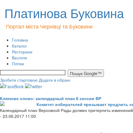
Платинова Буковина
Портал міста Чернівці та Буковини
Головна
Каталог
Ресторани
Весілля
Плітки
Зробити стартовою
Додати в обрані
Ключове слово: календарный план 6 сессии ВР
Комитет избирателей призывает продлить с
Календарный план Верховной Рады должен претерпеть изменений, 
- 23.06.2017 11:00