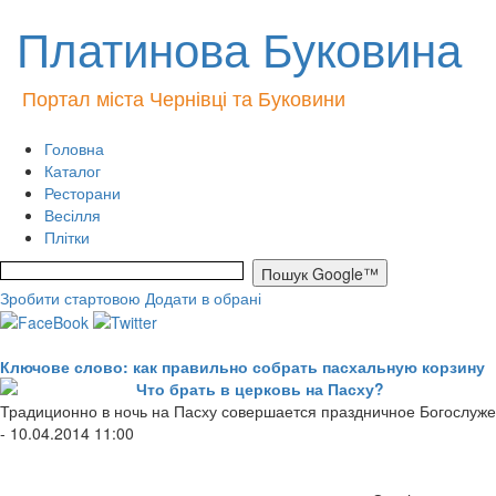
Платинова Буковина
Портал міста Чернівці та Буковини
Головна
Каталог
Ресторани
Весілля
Плітки
Зробити стартовою
Додати в обрані
Ключове слово: как правильно собрать пасхальную корзину
Что брать в церковь на Пасху?
Традиционно в ночь на Пасху совершается праздничное Богослуже
- 10.04.2014 11:00