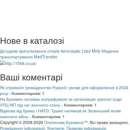
Нове в каталозі
Досудове врегулювання спорів
Автосервіс Liqui Moly
Медичне
транспортування MedTransfer
Ваші коментарі
Як отримати громадянство Румунії: умови для оформлення в 2024
році
- Комментариев: 1
На Буковині чоловіка оштрафували за організацію хресної ходи
УПЦ МП під час воєнного стану
- Комментариев: 1
Відмова від Криму і НАТО: Трамп натякнув як Зеленський може
закінчити війну
- Комментариев: 1
Copyright © 2008-2026
Платинова Буковина™.
Всі права захищено.
Розміщення інформації.
Контакти.
Правова інформація.