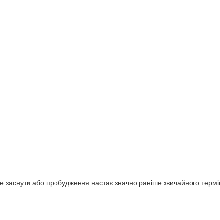
е заснути або пробудження настає значно раніше звичайного термі