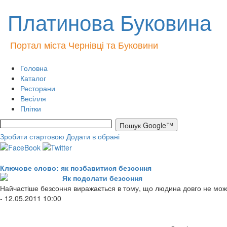
Платинова Буковина
Портал міста Чернівці та Буковини
Головна
Каталог
Ресторани
Весілля
Плітки
Зробити стартовою
Додати в обрані
Ключове слово: як позбавитися безсоння
Як подолати безсоння
Найчастіше безсоння виражається в тому, що людина довго не мож
- 12.05.2011 10:00