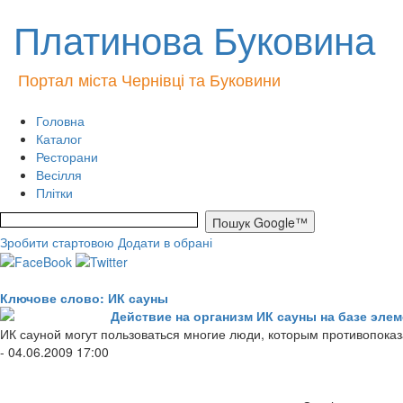
Платинова Буковина
Портал міста Чернівці та Буковини
Головна
Каталог
Ресторани
Весілля
Плітки
Зробити стартовою
Додати в обрані
Ключове слово: ИК сауны
Действие на организм ИК сауны на базе эле
ИК сауной могут пользоваться многие люди, которым противопока
- 04.06.2009 17:00