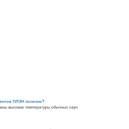
ментов ПЛЭН полезно?
заны высокие температуры обычных саун