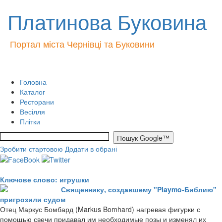
Платинова Буковина
Портал міста Чернівці та Буковини
Головна
Каталог
Ресторани
Весілля
Плітки
Зробити стартовою
Додати в обрані
Ключове слово: игрушки
Священнику, создавшему "Playmo-Библию"
пригрозили судом
Отец Маркус Бомбард (Markus Bomhard) нагревая фигурки с
помощью свечи придавал им необходимые позы и изменял их