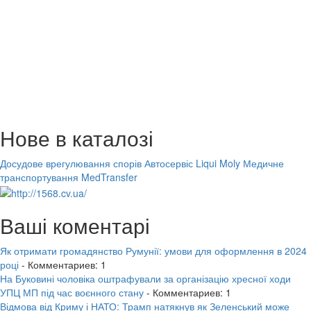
Нове в каталозі
Досудове врегулювання спорів
Автосервіс Liqui Moly
Медичне
транспортування MedTransfer
Ваші коментарі
Як отримати громадянство Румунії: умови для оформлення в 2024
році
- Комментариев: 1
На Буковині чоловіка оштрафували за організацію хресної ходи
УПЦ МП під час воєнного стану
- Комментариев: 1
Відмова від Криму і НАТО: Трамп натякнув як Зеленський може