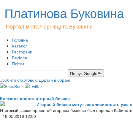
Платинова Буковина
Портал міста Чернівці та Буковини
Головна
Каталог
Ресторани
Весілля
Плітки
Зробити стартовою
Додати в обрані
Ключове слово: игорный бизнес
Игорный бизнес могут легализировать уже в
Итоговый заокнопроект об игорном бизнесе был передан Кабинето
- 18.05.2016 12:00