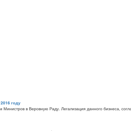
 2016 году
м Министров в Веровную Раду. Легализация данного бизнеса, согл