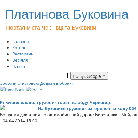
Платинова Буковина
Портал міста Чернівці та Буковини
Головна
Каталог
Ресторани
Весілля
Плітки
Зробити стартовою
Додати в обрані
Ключове слово: грузовик горел на ходу Черновцы
На Буковине грузовик загорелся на ходу 034
Во время движения по автомобильной дороге Береженка - Майдан 
- 04.04.2014 15:00