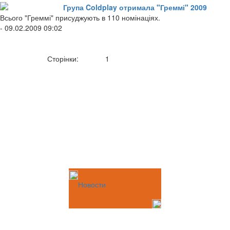
Група Coldplay отримала "Греммі" 2009
Всього "Греммі" присуджують в 110 номінаціях.
- 09.02.2009 09:02
Сторінки:
1
Новости