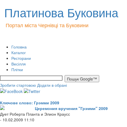
Платинова Буковина
Портал міста Чернівці та Буковини
Головна
Каталог
Ресторани
Весілля
Плітки
Зробити стартовою
Додати в обрані
Ключове слово: Грэмми 2009
Церемония вручения "Грэмми" 2009
Дует Роберта Планта и Элион Краусс
- 10.02.2009 11:10