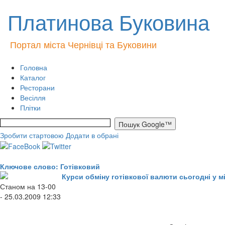
Платинова Буковина
Портал міста Чернівці та Буковини
Головна
Каталог
Ресторани
Весілля
Плітки
Зробити стартовою
Додати в обрані
Ключове слово: Готівковий
Курси обміну готівкової валюти сьогодні у м
Станом на 13-00
- 25.03.2009 12:33