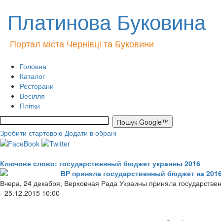
Платинова Буковина
Портал міста Чернівці та Буковини
Головна
Каталог
Ресторани
Весілля
Плітки
Зробити стартовою
Додати в обрані
Ключове слово: государственный бюджет украины 2016
ВР приняла государственный бюджет на 2016
Вчера, 24 декабря, Верховная Рада Украины приняла государствен
- 25.12.2015 10:00