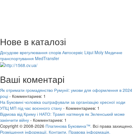
Нове в каталозі
Досудове врегулювання спорів
Автосервіс Liqui Moly
Медичне
транспортування MedTransfer
Ваші коментарі
Як отримати громадянство Румунії: умови для оформлення в 2024
році
- Комментариев: 1
На Буковині чоловіка оштрафували за організацію хресної ходи
УПЦ МП під час воєнного стану
- Комментариев: 1
Відмова від Криму і НАТО: Трамп натякнув як Зеленський може
закінчити війну
- Комментариев: 1
Copyright © 2008-2026
Платинова Буковина™.
Всі права захищено.
Розміщення інформації.
Контакти.
Правова інформація.