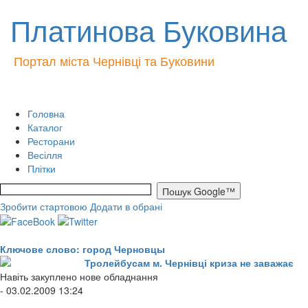
Платинова Буковина
Портал міста Чернівці та Буковини
Головна
Каталог
Ресторани
Весілля
Плітки
Зробити стартовою
Додати в обрані
Ключове слово: город Черновцы
Тролейбусам м. Чернівці криза не заважає
Навіть закуплено нове обладнання
- 03.02.2009 13:24