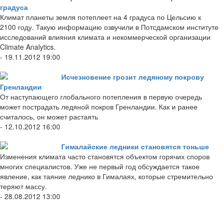
градуса
Климат планеты земля потеплеет на 4 градуса по Цельсию к
2100 году. Такую информацию озвучили в Потсдамском институте
исследований влияния климата и некоммерческой организации
Climate Analytics.
- 19.11.2012 19:00
Исчезновение грозит ледяному покрову
Гренландии
От наступающего глобального потепления в первую очередь
может пострадать ледяной покров Гренландии. Как и ранее
считалось, он может растаять
- 12.10.2012 16:00
Гималайские ледники становятся тоньше
Изменения климата часто становятся объектом горячих споров
многих специалистов. Уже не первый год обсуждается такое
явление, как таяние леднико в Гималаях, которые стремительно
теряют массу.
- 28.08.2012 13:00