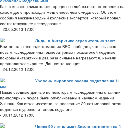
оказались медленными
Как отмечают климатологи, процессы глобального потепления на
самом деле происходят медленнее, чем ожидалось. Об этом
сообщил международный коллектив экспертов, который провел
соответствующее исследование
- 20.05.2013 17:00
Льды в Антарктике стремительно тают
Британская телерадиокомпания ВВС сообщает, что согласно
новым исследованиям температурных показателей ледяные
покровы Антарктики в два раза сильнее нагреваются, нежели
предполагалось ранее. Данная тенденция
- 24.12.2012 12:00
Уровень мирового океана поднялся на 11
мм
Новые сводные данные по некоторым исследованиям о таянии
приполярных людов были опубликованы в научном издании
Science. Как стало известно, за последние 20 лет мировой океан
поднялся в уровне, и теперь воды его
- 30.11.2012 17:00
Через 90 лет климат Земли согреется на 4