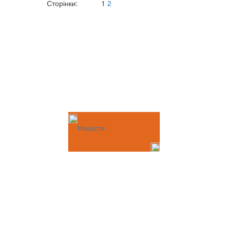
Сторінки:
1
2
Новости