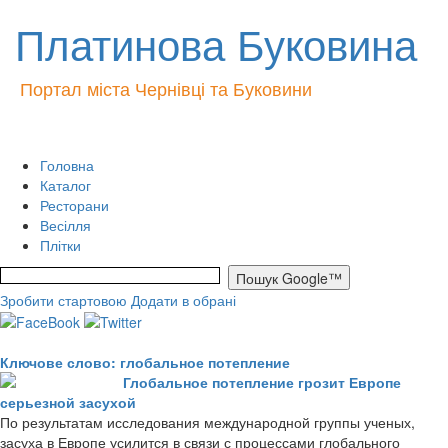
Платинова Буковина
Портал міста Чернівці та Буковини
Головна
Каталог
Ресторани
Весілля
Плітки
Зробити стартовою
Додати в обрані
Ключове слово: глобальное потепление
Глобальное потепление грозит Европе
серьезной засухой
По результатам исследования международной группы ученых,
засуха в Европе усилится в связи с процессами глобального