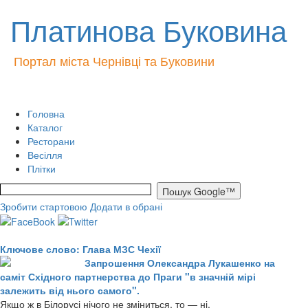
Платинова Буковина
Портал міста Чернівці та Буковини
Головна
Каталог
Ресторани
Весілля
Плітки
Зробити стартовою
Додати в обрані
Ключове слово: Глава МЗС Чехії
Запрошення Олександра Лукашенко на
саміт Східного партнерства до Праги "в значній мірі
залежить від нього самого".
Якщо ж в Білорусі нічого не зміниться, то — ні.