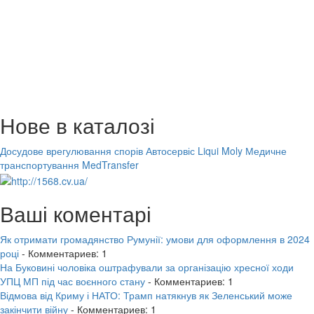
Нове в каталозі
Досудове врегулювання спорів
Автосервіс Liqui Moly
Медичне
транспортування MedTransfer
Ваші коментарі
Як отримати громадянство Румунії: умови для оформлення в 2024
році
- Комментариев: 1
На Буковині чоловіка оштрафували за організацію хресної ходи
УПЦ МП під час воєнного стану
- Комментариев: 1
Відмова від Криму і НАТО: Трамп натякнув як Зеленський може
закінчити війну
- Комментариев: 1