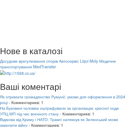
Нове в каталозі
Досудове врегулювання спорів
Автосервіс Liqui Moly
Медичне
транспортування MedTransfer
Ваші коментарі
Як отримати громадянство Румунії: умови для оформлення в 2024
році
- Комментариев: 1
На Буковині чоловіка оштрафували за організацію хресної ходи
УПЦ МП під час воєнного стану
- Комментариев: 1
Відмова від Криму і НАТО: Трамп натякнув як Зеленський може
закінчити війну
- Комментариев: 1