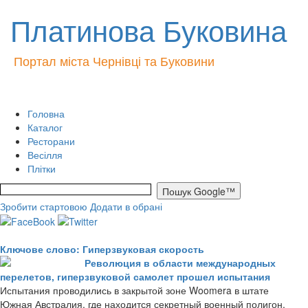
Платинова Буковина
Портал міста Чернівці та Буковини
Головна
Каталог
Ресторани
Весілля
Плітки
Зробити стартовою
Додати в обрані
Ключове слово: Гиперзвуковая скорость
Революция в области международных
перелетов, гиперзвуковой самолет прошел испытания
Испытания проводились в закрытой зоне Woomera в штате
Южная Австралия, где находится секретный военный полигон.