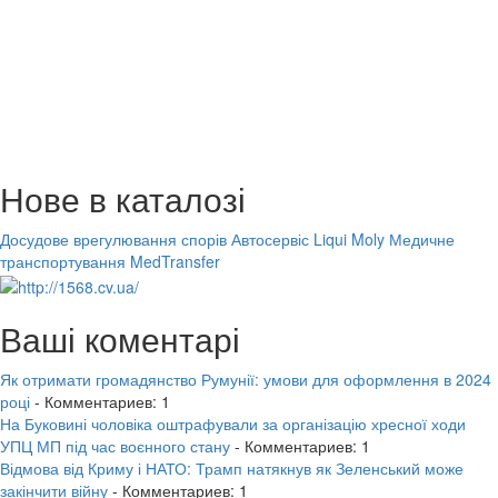
Нове в каталозі
Досудове врегулювання спорів
Автосервіс Liqui Moly
Медичне
транспортування MedTransfer
Ваші коментарі
Як отримати громадянство Румунії: умови для оформлення в 2024
році
- Комментариев: 1
На Буковині чоловіка оштрафували за організацію хресної ходи
УПЦ МП під час воєнного стану
- Комментариев: 1
Відмова від Криму і НАТО: Трамп натякнув як Зеленський може
закінчити війну
- Комментариев: 1