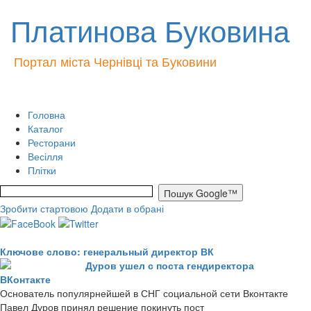
Платинова Буковина
Портал міста Чернівці та Буковини
Головна
Каталог
Ресторани
Весілля
Плітки
Зробити стартовою
Додати в обрані
Ключове слово: генеральный директор ВК
Дуров ушел с поста гендиректора
ВКонтакте
Основатель популярнейшей в СНГ социальной сети Вконтакте
Павел Дуров принял решение покинуть пост