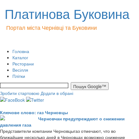
Платинова Буковина
Портал міста Чернівці та Буковини
Головна
Каталог
Ресторани
Весілля
Плітки
Зробити стартовою
Додати в обрані
Ключове слово: газ Черновцы
Черновчан предупреждают о снижении
давления газа
Представители компании Черновцыгаз отмечают, что во
ближайшие несколько дней в Черновцах возможно снижение