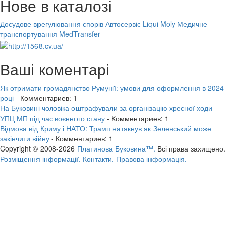
Нове в каталозі
Досудове врегулювання спорів
Автосервіс Liqui Moly
Медичне
транспортування MedTransfer
Ваші коментарі
Як отримати громадянство Румунії: умови для оформлення в 2024
році
- Комментариев: 1
На Буковині чоловіка оштрафували за організацію хресної ходи
УПЦ МП під час воєнного стану
- Комментариев: 1
Відмова від Криму і НАТО: Трамп натякнув як Зеленський може
закінчити війну
- Комментариев: 1
Copyright © 2008-2026
Платинова Буковина™.
Всі права захищено.
Розміщення інформації.
Контакти.
Правова інформація.