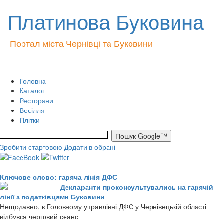
Платинова Буковина
Портал міста Чернівці та Буковини
Головна
Каталог
Ресторани
Весілля
Плітки
Зробити стартовою
Додати в обрані
Ключове слово: гаряча лінія ДФС
Декларанти проконсультувались на гарячій
лінії з податківцями Буковини
Нещодавно, в Головному управлінні ДФС у Чернівецькій області
відбувся черговий сеанс