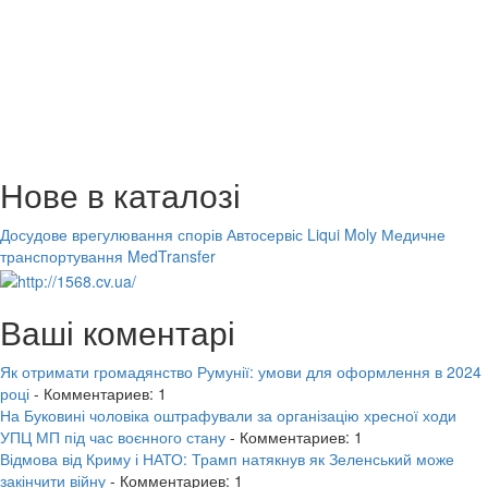
Нове в каталозі
Досудове врегулювання спорів
Автосервіс Liqui Moly
Медичне
транспортування MedTransfer
Ваші коментарі
Як отримати громадянство Румунії: умови для оформлення в 2024
році
- Комментариев: 1
На Буковині чоловіка оштрафували за організацію хресної ходи
УПЦ МП під час воєнного стану
- Комментариев: 1
Відмова від Криму і НАТО: Трамп натякнув як Зеленський може
закінчити війну
- Комментариев: 1