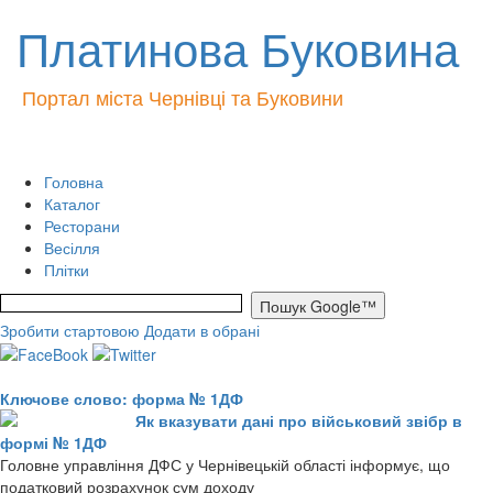
Платинова Буковина
Портал міста Чернівці та Буковини
Головна
Каталог
Ресторани
Весілля
Плітки
Зробити стартовою
Додати в обрані
Ключове слово: форма № 1ДФ
Як вказувати дані про військовий звібр в
формі № 1ДФ
Головне управління ДФС у Чернівецькій області інформує, що
податковий розрахунок сум доходу