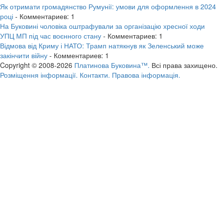
Як отримати громадянство Румунії: умови для оформлення в 2024
році
- Комментариев: 1
На Буковині чоловіка оштрафували за організацію хресної ходи
УПЦ МП під час воєнного стану
- Комментариев: 1
Відмова від Криму і НАТО: Трамп натякнув як Зеленський може
закінчити війну
- Комментариев: 1
Copyright © 2008-2026
Платинова Буковина™.
Всі права захищено.
Розміщення інформації.
Контакти.
Правова інформація.