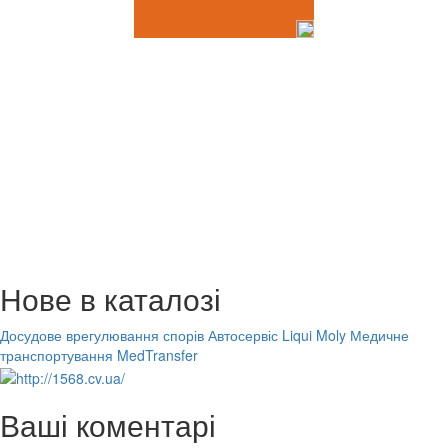
Нове в каталозі
Досудове врегулювання спорів
Автосервіс Liqui Moly
Медичне
транспортування MedTransfer
Ваші коментарі