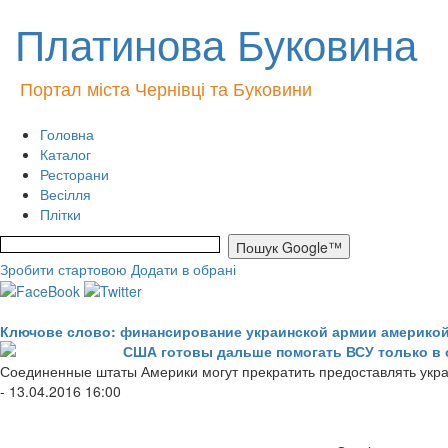
Платинова Буковина
Портал міста Чернівці та Буковини
Головна
Каталог
Ресторани
Весілля
Плітки
Зробити стартовою
Додати в обрані
Ключове слово: финансирование украинской армии америко
США готовы дальше помогать ВСУ только в
Соединенные штаты Америки могут прекратить предоставлять укра
- 13.04.2016 16:00