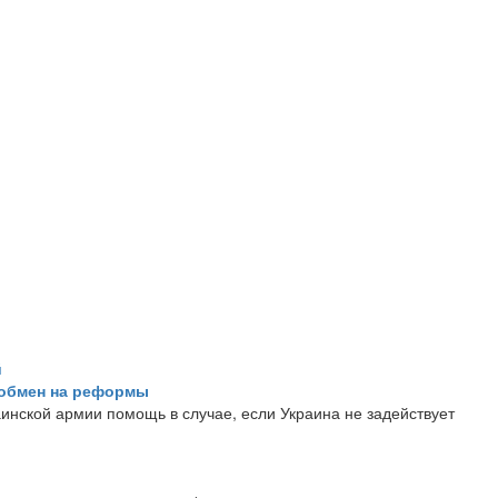
й
 обмен на реформы
инской армии помощь в случае, если Украина не задействует