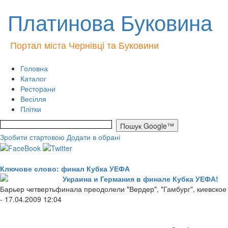
Платинова Буковина
Портал міста Чернівці та Буковини
Головна
Каталог
Ресторани
Весілля
Плітки
Зробити стартовою
Додати в обрані
Ключове слово: финал Кубка УЕФА
Украина и Германия в финале Кубка УЕФА!
Барьер четвертьфинала преодолели "Вердер", "Гамбург", киевское
- 17.04.2009 12:04