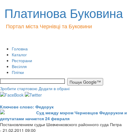
Платинова Буковина
Портал міста Чернівці та Буковини
Головна
Каталог
Ресторани
Весілля
Плітки
Зробити стартовою
Додати в обрані
Ключове слово: Федорук
Суд между мэром Черновцов Федоруком и
депутатами начнется 24 февраля
Постановлением судьи Шевченковского районного суда Петра
- 21.02.2011 09:00