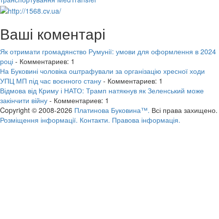
Ваші коментарі
Як отримати громадянство Румунії: умови для оформлення в 2024
році
- Комментариев: 1
На Буковині чоловіка оштрафували за організацію хресної ходи
УПЦ МП під час воєнного стану
- Комментариев: 1
Відмова від Криму і НАТО: Трамп натякнув як Зеленський може
закінчити війну
- Комментариев: 1
Copyright © 2008-2026
Платинова Буковина™.
Всі права захищено.
Розміщення інформації.
Контакти.
Правова інформація.