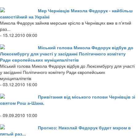
Мер Чернівців Микола Федорук - найбільш
самостійний на Україні
Микола Федорук зайняв мерське крісло в Чернівцях вже в п'ятий
раз...
- 15.12.2010 09:00
Міський голова Микола Федорук відбув до
Люксембургу для участі у засіданні Політичного комітету
Ради європейських муніципалітетів
Міський голова Микола Федорук відбув до Люксембургу для участі
у засіданні Політичного комітету Ради європейських
муніципалітетів
- 03.12.2010 16:00
Привітання від міського голови Чернівців зі
святом Рош а-Шана.
- 09.09.2010 10:00
Прогноз: Николай Федорук будет мэром в
пятый раз...