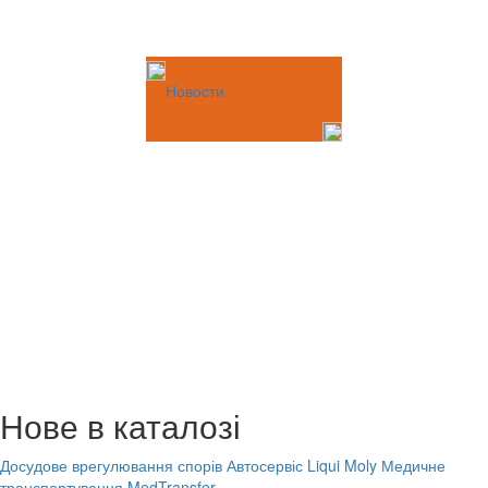
Новости
Нове в каталозі
Досудове врегулювання спорів
Автосервіс Liqui Moly
Медичне
транспортування MedTransfer