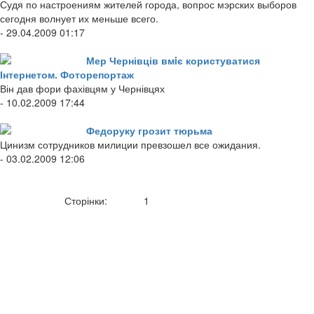
Судя по настроениям жителей города, вопрос мэрских выборов
сегодня волнует их меньше всего.
- 29.04.2009 01:17
Мер Чернівців вмiє користуватися
Інтернетом. Фоторепортаж
Він дав фори фахівцям у Чернівцях
- 10.02.2009 17:44
Федоруку грозит тюрьма
Цинизм сотрудников милиции превзошел все ожидания.
- 03.02.2009 12:06
Сторінки:
1