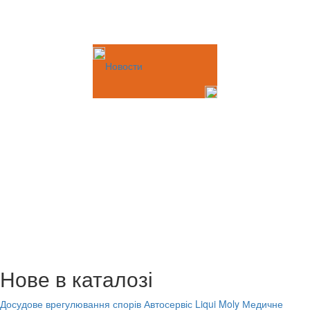
Новости
Нове в каталозі
Досудове врегулювання спорів
Автосервіс Liqui Moly
Медичне