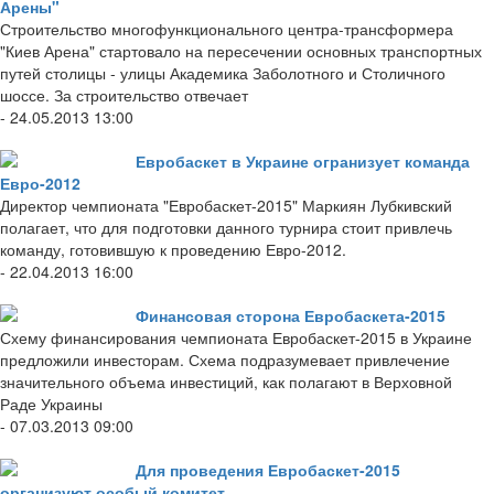
Арены"
Строительство многофункционального центра-трансформера
"Киев Арена" стартовало на пересечении основных транспортных
путей столицы - улицы Академика Заболотного и Столичного
шоссе. За строительство отвечает
- 24.05.2013 13:00
Евробаскет в Украине огранизует команда
Евро-2012
Директор чемпионата "Евробаскет-2015" Маркиян Лубкивский
полагает, что для подготовки данного турнира стоит привлечь
команду, готовившую к проведению Евро-2012.
- 22.04.2013 16:00
Финансовая сторона Евробаскета-2015
Схему финансирования чемпионата Евробаскет-2015 в Украине
предложили инвесторам. Схема подразумевает привлечение
значительного объема инвестиций, как полагают в Верховной
Раде Украины
- 07.03.2013 09:00
Для проведения Евробаскет-2015
организуют особый комитет